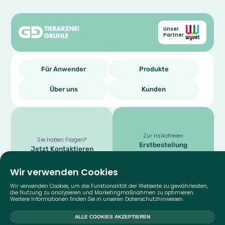
Unser
Partner
Für Anwender
Produkte
Über uns
Kunden
Zur risikofreien
Sie haben Fragen?
Erstbestellung
Jetzt Kontaktieren
für TierärztInnen
Wir verwenden Cookies
Wir verwenden Cookies, um die Funktionalität der Webseite zu gewährleisten,
die Nutzung zu analysieren und Marketingmaßnahmen zu optimieren.
Weitere Informationen finden Sie in unseren
Datenschutzhinweisen
.
Zurück an den Anfang der Seite
ALLE COOKIES AKZEPTIEREN