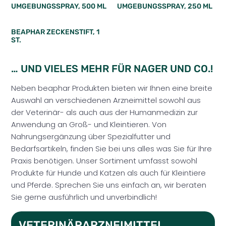
UMGEBUNGSSPRAY, 500 ML
UMGEBUNGSSPRAY, 250 ML
BEAPHAR ZECKENSTIFT, 1
ST.
… UND VIELES MEHR FÜR NAGER UND CO.!
Neben beaphar Produkten bieten wir Ihnen eine breite
Auswahl an verschiedenen Arzneimittel sowohl aus
der Veterinär- als auch aus der Humanmedizin zur
Anwendung an Groß- und Kleintieren. Von
Nahrungsergänzung über Spezialfutter und
Bedarfsartikeln, finden Sie bei uns alles was Sie für Ihre
Praxis benötigen. Unser Sortiment umfasst sowohl
Produkte für Hunde und Katzen als auch für Kleintiere
und Pferde. Sprechen Sie uns einfach an, wir beraten
Sie gerne ausführlich und unverbindlich!
VETERINÄRARZNEIMITTEL