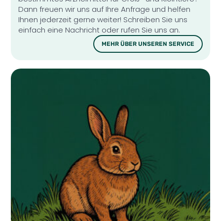
Dann freuen wir uns auf Ihre Anfrage und helfen
Ihnen jederzeit gerne weiter! Schreiben Sie uns
einfach eine Nachricht oder rufen Sie uns an.
MEHR ÜBER UNSEREN SERVICE